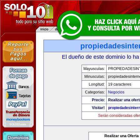
propiedadesinte
El dueño de este dominio lo ha
Mayusculas:
PROPIEDADESIN
Minusculas:
propiedadesintern
Longitud:
19 caracteres
Categorias:
Negocios
Precio:
Realizar una ofert
Visitar!
propiedadesintern
Serán consideradas ofer
Realizar una Oferta