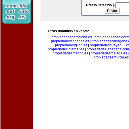
Precio Ofrecido $
Otros dominios en venta:
propiedadesbarcelona.es
|
propiedadesbenidorm
propiedadescanarias.es
|
propiedadescartagena.
propiedadesgijon.es
|
propiedadesguayaquil.
propiedadesinternet.es
|
propiedadeslahabana.com
propiedadesmadrid.es
|
propiedadesmalaga.es
propiedadesmurcia.es