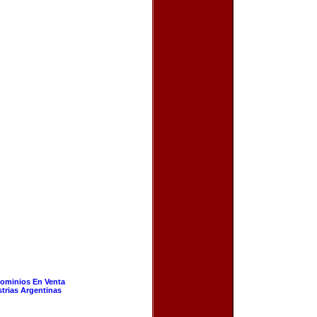
ominios En Venta
strias Argentinas