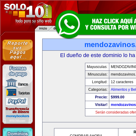
mendozavinos
El dueño de este dominio lo ha
Mayusculas:
MENDOZAVIN
Minusculas:
mendozavinos
Longitud:
12 caracteres
Categorias:
Alimentos y Be
Precio:
$999.00
Visitar!
mendozavino
Serán consideradas ofer
R