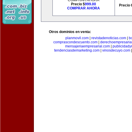
COMPRAR AHORA
Precio $
999.00
Precio 
COMPRAR AHORA
Otros dominios en venta:
planmovil.com
|
revistadenoticias.com
|
b
comprascondescuento.com
|
derechoempresaria
mensajeriaempresarial.com
|
publicidad
tendenciasdemarketing.com
|
vinosdecuyo.com