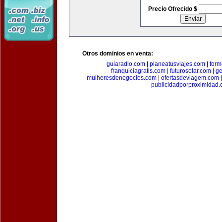
Precio Ofrecido $
Otros dominios en venta:
guiaradio.com
|
planeatusviajes.com
|
for
franquiciagratis.com
|
futurosolar.com
|
ge
mulheresdenegocios.com
|
ofertasdeviagem.com
publicidadporproximidad