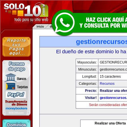
gestionrecurso
El dueño de este dominio lo ha
Mayusculas:
GESTIONRECU
Minusculas:
gestionrecursos.
Longitud:
15 caracteres
Categorias:
Recursos
Precio:
Realizar una ofer
Visitar!
gestionrecurso
Serán consideradas ofer
Realizar una Oferta