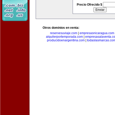
Precio Ofrecido $
Otros dominios en venta:
reservesuviaje.com
|
empresasnicaragua.com
alquilerportemporada.com
|
empresasalaventa.c
producidoenargentina.com
|
todaslasmarcas.co